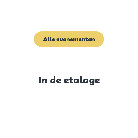
Alle evenementen
In de etalage