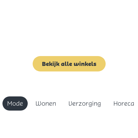
Bekijk alle winkels
Mode
Wonen
Verzorging
Horeca