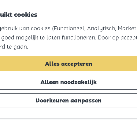
uikt cookies
nStreetMap France
bruik van cookies (Functioneel, Analytisch, Marketi
 goed mogelijk te laten functioneren. Door op accept
rd te gaan.
Alles accepteren
Alleen noodzakelijk
Voorkeuren aanpassen