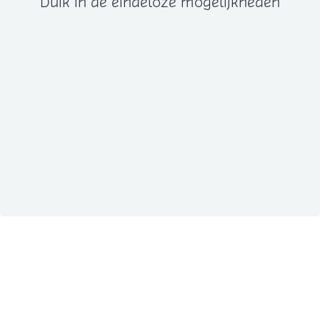
Duik in de eindeloze mogelijkheden