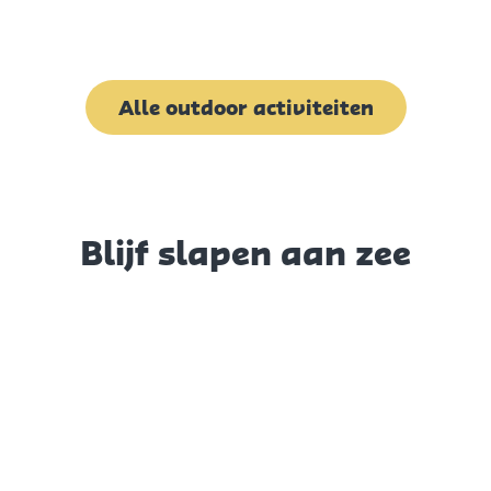
Alle outdoor activiteiten
Blijf slapen aan zee