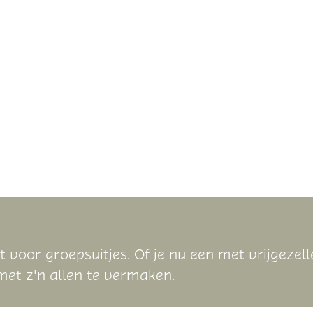
ikt voor groepsuitjes. Of je nu een met vrijgezel
 met z'n allen te vermaken.