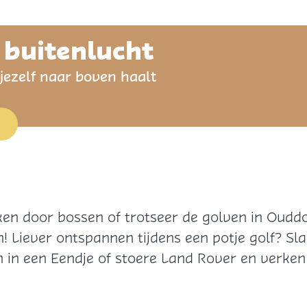
e buitenlucht
 jezelf naar boven haalt
en door bossen of trotseer de golven in Ouddo
 Liever ontspannen tijdens een potje golf? Sla
en in een Eendje of stoere Land Rover en verken