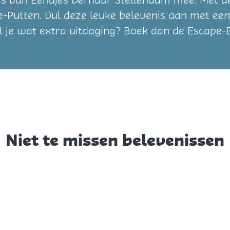
s van Eendjes Verhuur Stellendam mee. Met de
-Putten. Vul deze leuke belevenis aan met een
l je wat extra uitdaging? Boek dan de Escape
Niet te missen belevenissen