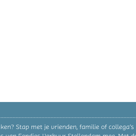
n? Stap met je vrienden, familie of collega’s 