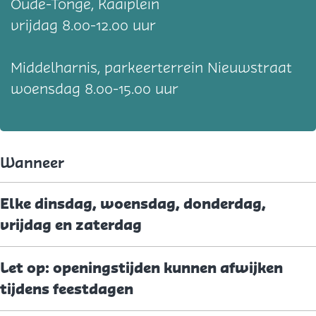
Oude-Tonge, Kaaiplein
vrijdag 8.00-12.00 uur
Middelharnis, parkeerterrein Nieuwstraat
woensdag 8.00-15.00 uur
Wanneer
Elke dinsdag, woensdag, donderdag,
vrijdag en zaterdag
Let op: openingstijden kunnen afwijken
tijdens feestdagen