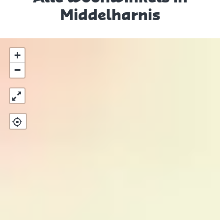
Middelharnis
+
−