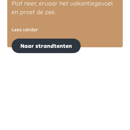
Plof neer, ervaar het vakantiegevoel
en proef de zee.
Lees verder
Naar strandtenten