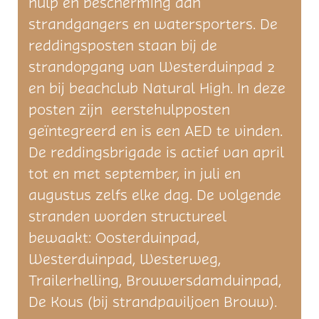
hulp en bescherming aan
strandgangers en watersporters. De
reddingsposten staan bij de
strandopgang van Westerduinpad 2
en bij beachclub Natural High. In deze
posten zijn eerstehulpposten
geïntegreerd en is een AED te vinden.
De reddingsbrigade is actief van april
tot en met september, in juli en
augustus zelfs elke dag. De volgende
stranden worden structureel
bewaakt: Oosterduinpad,
Westerduinpad, Westerweg,
Trailerhelling, Brouwersdamduinpad,
De Kous (bij strandpaviljoen Brouw).