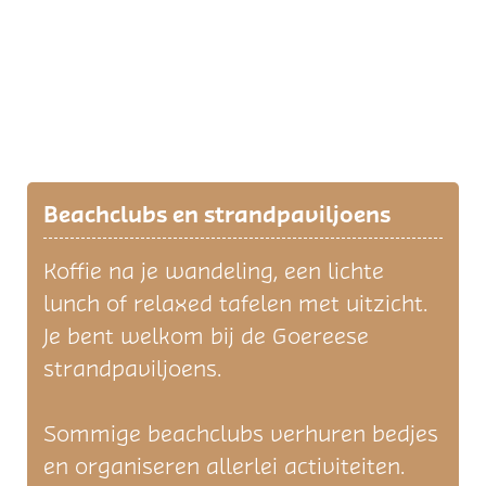
Beachclubs en strandpaviljoens
Koffie na je wandeling, een lichte
lunch of relaxed tafelen met uitzicht.
Je bent welkom bij de Goereese
strandpaviljoens.
Sommige beachclubs verhuren bedjes
en organiseren allerlei activiteiten.