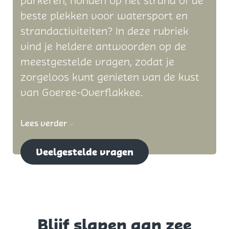
parkeren, honden op het strand of de
beste plekken voor watersport en
strandactiviteiten? In deze rubriek
vind je heldere antwoorden op de
meestgestelde vragen, zodat je
zorgeloos kunt genieten van de kust
van Goeree-Overflakkee.
Lees verder
Veelgestelde vragen
Blijf slapen aan zee