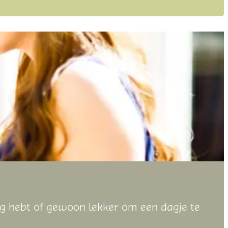
ig hebt of gewoon lekker om een dagje te