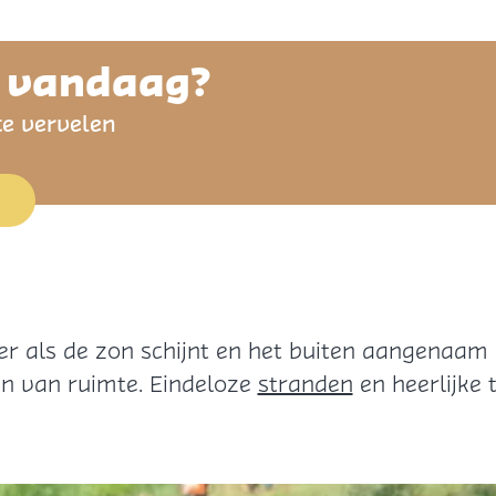
n vandaag?
te vervelen
ker als de zon schijnt en het buiten aangenaam
n van ruimte. Eindeloze
stranden
en heerlijke 