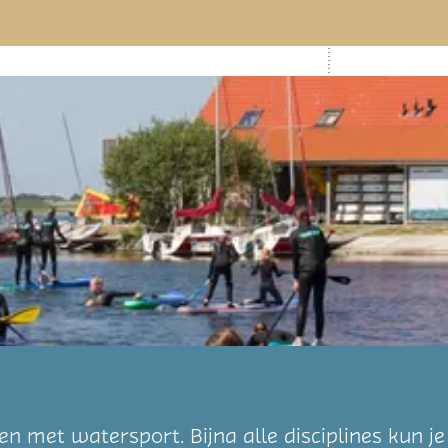
 met watersport. Bijna alle disciplines kun je