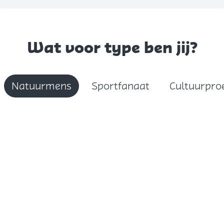
Wat voor type ben jij?
Natuurmens
Sportfanaat
Cultuurpro