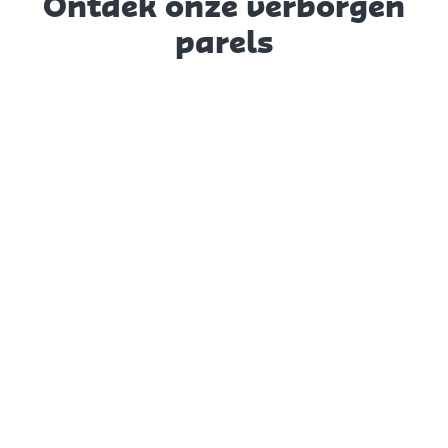
Ontdek onze verborgen
parels