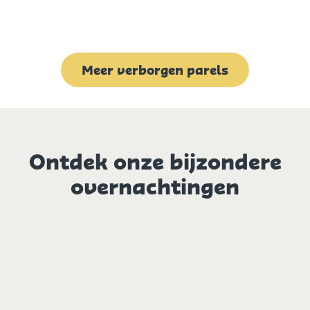
Meer verborgen parels
Ontdek onze bijzondere
overnachtingen