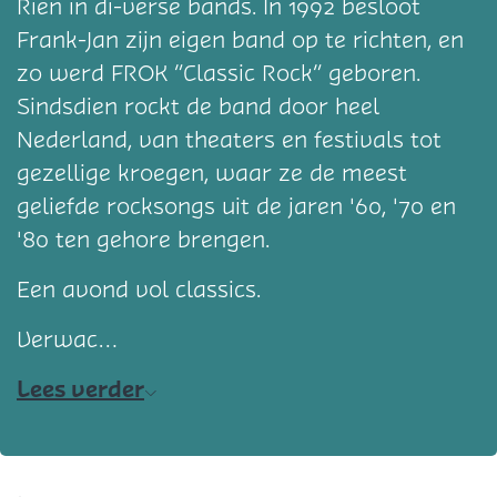
Rien in di-verse bands. In 1992 besloot
Frank-Jan zijn eigen band op te richten, en
zo werd FROK “Classic Rock” geboren.
Sindsdien rockt de band door heel
Nederland, van theaters en festivals tot
gezellige kroegen, waar ze de meest
geliefde rocksongs uit de jaren '60, '70 en
'80 ten gehore brengen.
Een avond vol classics.
Verwac…
Lees verder