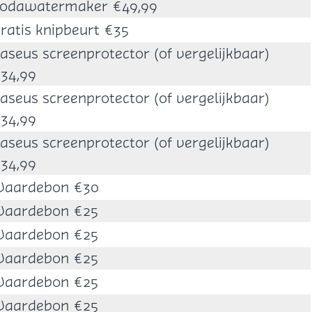
odawatermaker €49,99
ratis knipbeurt €35
aseus screenprotector (of vergelijkbaar)
34,99
aseus screenprotector (of vergelijkbaar)
34,99
aseus screenprotector (of vergelijkbaar)
34,99
aardebon €30
aardebon €25
aardebon €25
aardebon €25
aardebon €25
aardebon €25