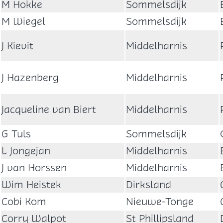
M Hokke
Sommelsdijk
M Wiegel
Sommelsdijk
J Kievit
Middelharnis
J Hazenberg
Middelharnis
Jacqueline van Biert
Middelharnis
G Tuls
Sommelsdijk
L Jongejan
Middelharnis
J van Horssen
Middelharnis
Wim Heistek
Dirksland
Cobi Kom
Nieuwe-Tonge
Corry Walpot
St Phillipsland