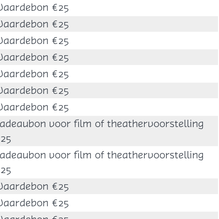
aardebon €25
aardebon €25
aardebon €25
aardebon €25
aardebon €25
aardebon €25
aardebon €25
adeaubon voor film of theathervoorstelling
25
adeaubon voor film of theathervoorstelling
25
aardebon €25
aardebon €25