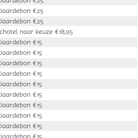
aardebon €25
aardebon €25
aardebon €25
chotel naar keuze €18,95
aardebon €15
aardebon €15
aardebon €15
aardebon €15
aardebon €15
aardebon €15
aardebon €15
aardebon €15
aardebon €15
aardebon €15