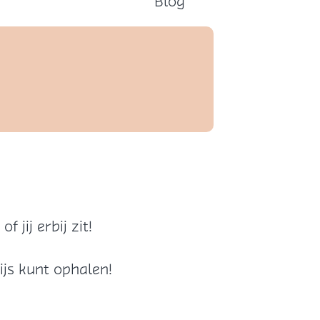
Blog
 jij erbij zit!
rijs kunt ophalen!