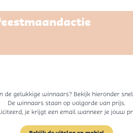
 feestmaandactie
n de gelukkige winnaars? Bekijk hieronder snel of
De winnaars staan op volgorde van prijs.
feliciteerd, je krijgt een email wanneer je jouw p
Bekijk de uitslag op mobiel