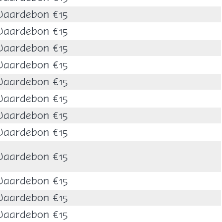
aardebon €15
aardebon €15
aardebon €15
aardebon €15
aardebon €15
aardebon €15
aardebon €15
aardebon €15
aardebon €15
aardebon €15
aardebon €15
aardebon €15