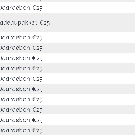
aardebon €25
adeaupakket €25
aardebon €25
aardebon €25
aardebon €25
aardebon €25
aardebon €25
aardebon €25
aardebon €25
aardebon €25
aardebon €25
aardebon €25