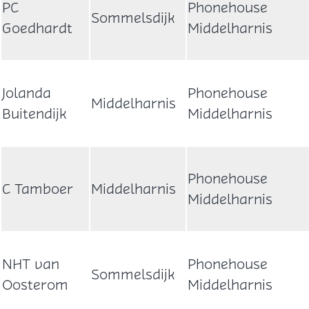
PC
Phonehouse
Sommelsdijk
Goedhardt
Middelharnis
Jolanda
Phonehouse
Middelharnis
Buitendijk
Middelharnis
Phonehouse
C Tamboer
Middelharnis
Middelharnis
NHT van
Phonehouse
Sommelsdijk
Oosterom
Middelharnis