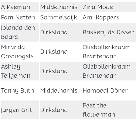
A Peeman
Middelharnis
Zina Mode
Fam Netten
Sommelsdijk
Ami Kappers
Jolanda den
Dirksland
Bakkerij de Visser
Baars
Miranda
Oliebollenkraam
Dirksland
Oostvogels
Brantenaar
Ashley
Oliebollenkraam
Dirksland
Teijgeman
Brantenaar
Tonny Buth
Middelharnis
Hamoedi Döner
Peet the
Jurgen Grit
Dirksland
flowerman