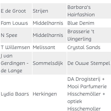
Barbara's
E de Groot
Strijen
Hairfashion
Fam Louws
Middelharnis
Blue Denim
Brasserie 't
N Spee
Middelharnis
Vingerling
T Willemsen
Melissant
Crystal Sands
J van
Gerdingen -
Sommelsdijk
De Ouwe Stempel
de Lange
DA Drogisterij +
Mooi Parfumerie
Lydia Baars
Herkingen
Hisschemöller +
optiek
Hisschemoller