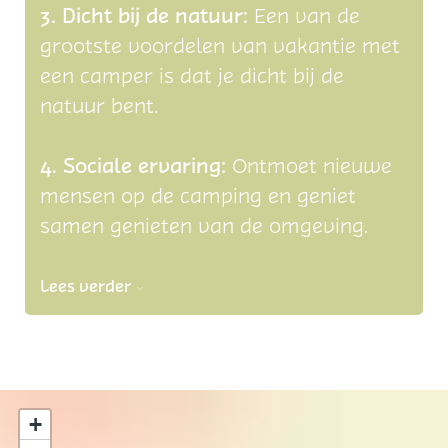
i
3. Dicht bij de natuur:
Een van de
c
grootste voordelen van vakantie met
a
een camper is dat je dicht bij de
natuur bent.
4. Sociale ervaring:
Ontmoet nieuwe
mensen op de camping en geniet
samen genieten van de omgeving.
Lees verder
+