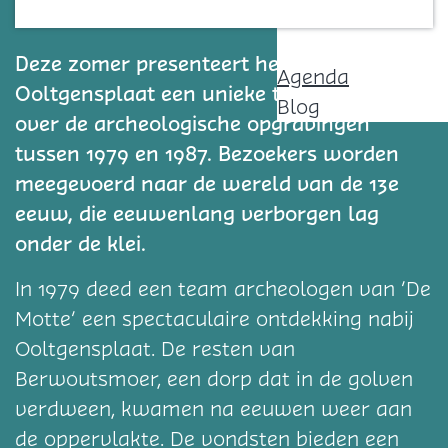
Contact
Deze zomer presenteert het Raadhuis
Agenda
Ooltgensplaat een unieke tentoonstelling
Blog
over de archeologische opgravingen
tussen 1979 en 1987. Bezoekers worden
meegevoerd naar de wereld van de 13e
eeuw, die eeuwenlang verborgen lag
onder de klei.
In 1979 deed een team archeologen van ‘De
Motte’ een spectaculaire ontdekking nabij
Ooltgensplaat. De resten van
Berwoutsmoer, een dorp dat in de golven
verdween, kwamen na eeuwen weer aan
de oppervlakte. De vondsten bieden een