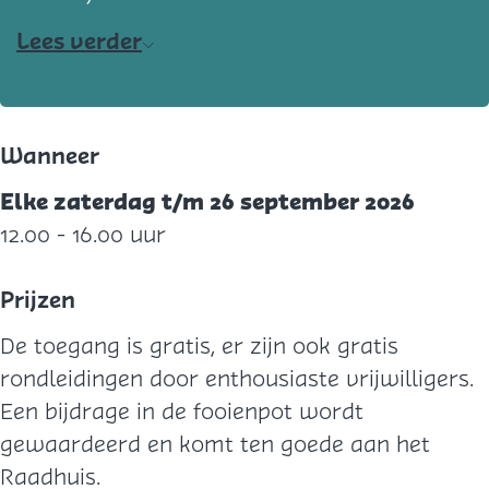
Lees verder
Wanneer
Elke zaterdag t/m 26 september 2026
12.00 - 16.00 uur
Prijzen
De toegang is gratis, er zijn ook gratis
rondleidingen door enthousiaste vrijwilligers.
Een bijdrage in de fooienpot wordt
gewaardeerd en komt ten goede aan het
Raadhuis.