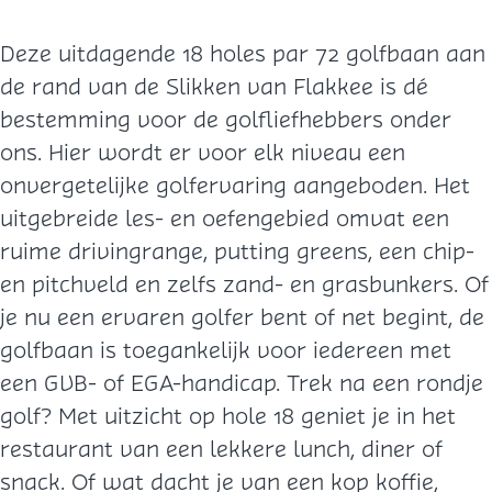
Deze uitdagende 18 holes par 72 golfbaan aan
de rand van de Slikken van Flakkee is dé
bestemming voor de golfliefhebbers onder
ons. Hier wordt er voor elk niveau een
onvergetelijke golfervaring aangeboden. Het
uitgebreide les- en oefengebied omvat een
ruime drivingrange, putting greens, een chip-
en pitchveld en zelfs zand- en grasbunkers. Of
je nu een ervaren golfer bent of net begint, de
golfbaan is toegankelijk voor iedereen met
een GVB- of EGA-handicap. Trek na een rondje
golf? Met uitzicht op hole 18 geniet je in het
restaurant van een lekkere lunch, diner of
snack. Of wat dacht je van een kop koffie,