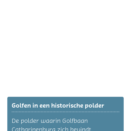
Golfen in een historische polder
De polder waarin Golfbaan
Catharinenburg zich bevindt,