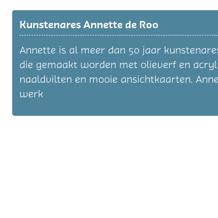
Kunstenares Annette de Roo
Annette is al meer dan 50 jaar kunstenares
die gemaakt worden met olieverf en acry
naaldvilten en mooie ansichtkaarten. Annet
werk