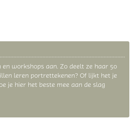
n en workshops aan. Zo deelt ze haar 50
llen leren portrettekenen? Of lijkt het je
hoe je hier het beste mee aan de slag