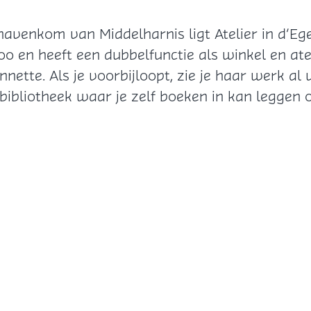
 havenkom van Middelharnis ligt Atelier in d’Ege
o en heeft een dubbelfunctie als winkel en ateli
tte. Als je voorbijloopt, zie je haar werk al 
bibliotheek waar je zelf boeken in kan leggen o