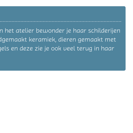
n het atelier bewonder je haar schilderijen
andgemaakt keramiek, dieren gemaakt met
els en deze zie je ook veel terug in haar