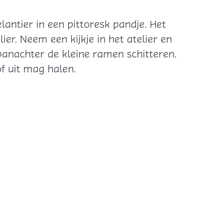
lantier in een pittoresk pandje. Het
er. Neem een kijkje in het atelier en
vanachter de kleine ramen schitteren.
f uit mag halen.