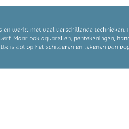
 en werkt met veel verschillende technieken. I
lverf. Maar ook aquarellen, pentekeningen, h
te is dol op het schilderen en tekenen van vog