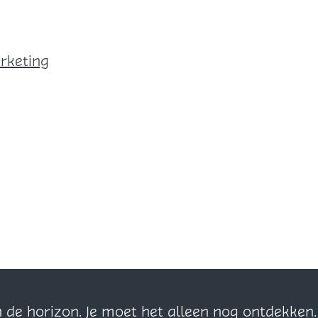
arketing
n de horizon. Je moet het alleen nog ontdekke