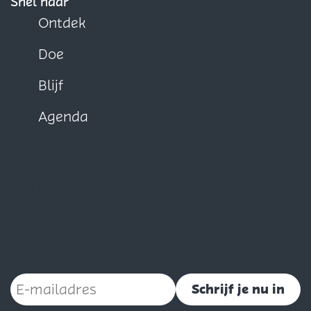
Snel naar
Ontdek
Doe
Blijf
Agenda
Blijf op de hoogte
Schrijf je nu in voor onze maandelijkse
nieuwsbrief
Vul je e-mailadres in
Schrijf je nu in