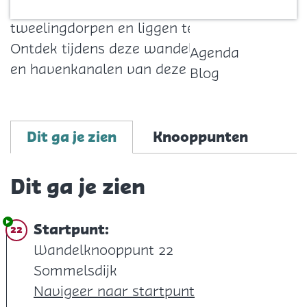
Sommelsdijk en Middelharnis zijn
Contact
tweelingdorpen en liggen tegen elkaar aan.
Ontdek tijdens deze wandeling de havens
Agenda
en havenkanalen van deze twee dorpen.
Blog
Dit ga je zien
Knooppunten
Dit ga je zien
Startpunt:
22
Wandelknooppunt 22
Sommelsdijk
Navigeer naar startpunt