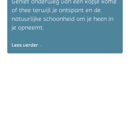
Geniet onderweg van een kopje koffie
of thee terwijl je ontspant en de
natuurlijke schoonheid om je heen in
je opneemt.
Lees verder