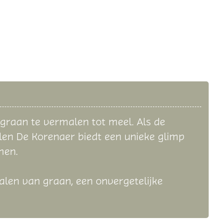
raan te vermalen tot meel. Als de
en De Korenaer biedt een unieke glimp
omen.
alen van graan, een onvergetelijke