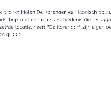
ijk pronkt Molen De Korenaer, een iconisch bou
andschap, met een rijke geschiedenis die terugga
fde locatie, heeft "De Korenaar" zijn eigen ve
an graan.