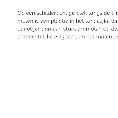
Op een schilderachtige plek langs de d
molen is een plaatje in het landelijke l
opvolger van een standerdmolen op dezel
ambachtelijke erfgoed van het malen v