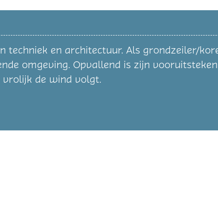
techniek en architectuur. Als grondzeiler/kore
de omgeving. Opvallend is zijn vooruitstekend
j vrolijk de wind volgt.