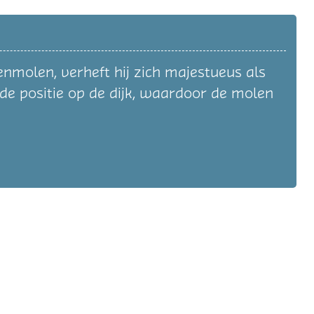
nmolen, verheft hij zich majestueus als
e positie op de dijk, waardoor de molen