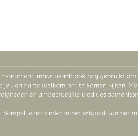
f monument, maar wordt ook nog gebruikt om g
 je van harte welkom om te komen kijken. Mol
ardigheden en ambachtelijke tradities samenk
en dompel jezelf onder in het erfgoed van het m