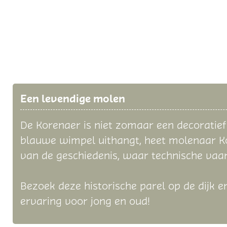
Een levendige molen
De Korenaer is niet zomaar een decoratie
blauwe wimpel uithangt, heet molenaar Ko
van de geschiedenis, waar technische va
Bezoek deze historische parel op de dijk 
ervaring voor jong en oud!