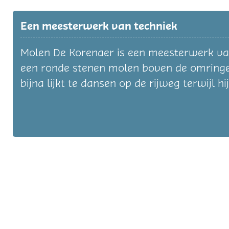
Een meesterwerk van techniek
Molen De Korenaer is een meesterwerk van 
een ronde stenen molen boven de omringen
bijna lijkt te dansen op de rijweg terwijl hi