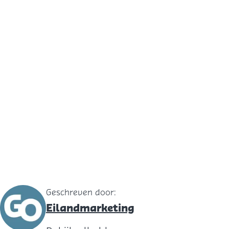
Geschreven door:
Eilandmarketing