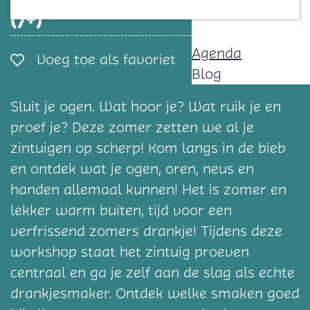
Contact
(7+)
Agenda
Voeg toe als favorie
Voeg toe als favoriet
Blog
Sluit je ogen. Wat hoor je? Wat ruik je en
proef je? Deze zomer zetten we al je
zintuigen op scherp! Kom langs in de bieb
en ontdek wat je ogen, oren, neus en
handen allemaal kunnen! Het is zomer en
lekker warm buiten, tijd voor een
verfrissend zomers drankje! Tijdens deze
workshop staat het zintuig proeven
centraal en ga je zelf aan de slag als echte
drankjesmaker. Ontdek welke smaken goed