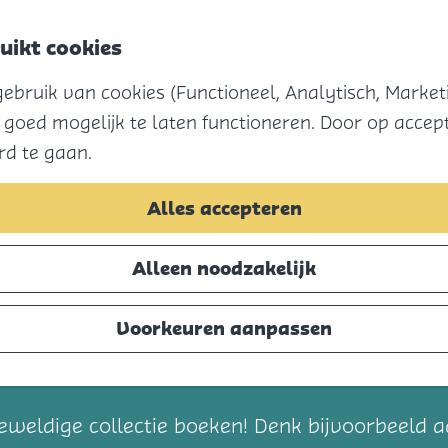
uikt cookies
bruik van cookies (Functioneel, Analytisch, Marketi
 goed mogelijk te laten functioneren. Door op accept
rd te gaan.
Alles accepteren
Alleen noodzakelijk
Voorkeuren aanpassen
t
eweldige collectie boeken! Denk bijvoorbeeld 