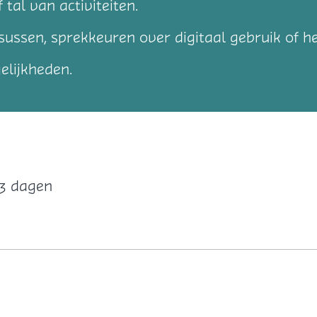
 tal van activiteiten.
rsussen, sprekkeuren over digitaal gebruik of 
elijkheden.
 3 dagen