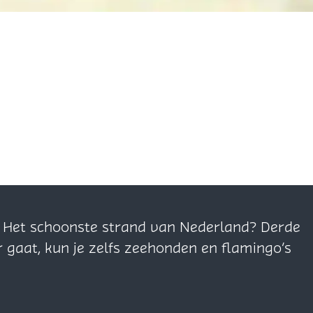
n. Het schoonste strand van Nederland? Derde
r gaat, kun je zelfs zeehonden en flamingo’s