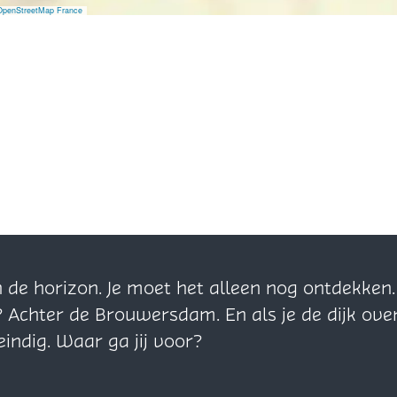
OpenStreetMap France
n de horizon. Je moet het alleen nog ontdekke
? Achter de Brouwersdam. En als je de dijk ove
eindig. Waar ga jij voor?