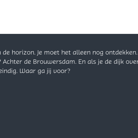
n de horizon. Je moet het alleen nog ontdekke
? Achter de Brouwersdam. En als je de dijk ove
eindig. Waar ga jij voor?