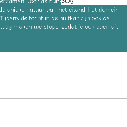
Blog
verzamelt voor de huifkartocht bij het
e unieke natuur van het eiland: het domein
Tijdens de tocht in de huifkar zijn ook de
erweg maken we stops, zodat je ook even uit