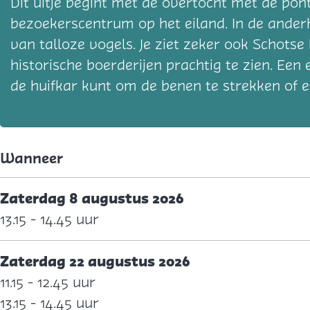
Dit uitje begint met de overtocht met de pont
bezoekerscentrum op het eiland. In de ander
van talloze vogels. Je ziet zeker ook Schotse 
historische boerderijen prachtig te zien. Ee
de huifkar kunt om de benen te strekken of e
Wanneer
Zaterdag 8 augustus 2026
13.15 - 14.45 uur
Zaterdag 22 augustus 2026
11.15 - 12.45 uur
13.15 - 14.45 uur