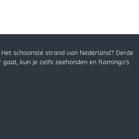
n. Het schoonste strand van Nederland? Derde
r gaat, kun je zelfs zeehonden en flamingo’s