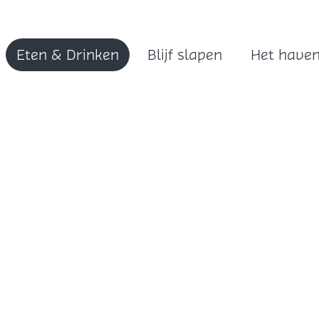
Eten & Drinken
Blijf slapen
Het have