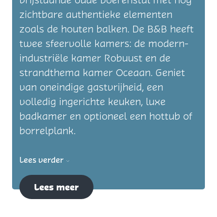
vrijstaande oude boerenstal met nog
zichtbare authentieke elementen
zoals de houten balken. De B&B heeft
twee sfeervolle kamers: de modern-
industriële kamer Robuust en de
strandthema kamer Oceaan. Geniet
van oneindige gastvrijheid, een
volledig ingerichte keuken, luxe
badkamer en optioneel een hottub of
borrelplank.
Lees verder
Lees meer