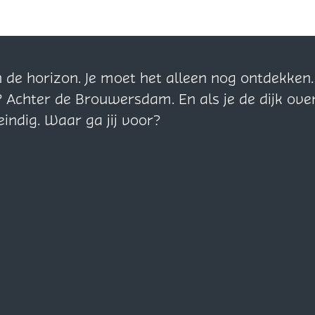
n de horizon. Je moet het alleen nog ontdekke
? Achter de Brouwersdam. En als je de dijk ove
eindig. Waar ga jij voor?