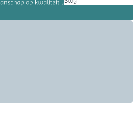
Blog
manschap op kwaliteit voorop.