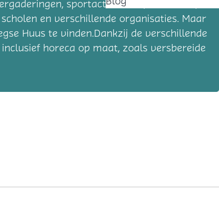
Blog
rgaderingen, sportactiviteiten, cursussen,
 scholen en verschillende organisaties. Maar
egse Huus te vinden.Dankzij de verschillende
 inclusief horeca op maat, zoals versbereide