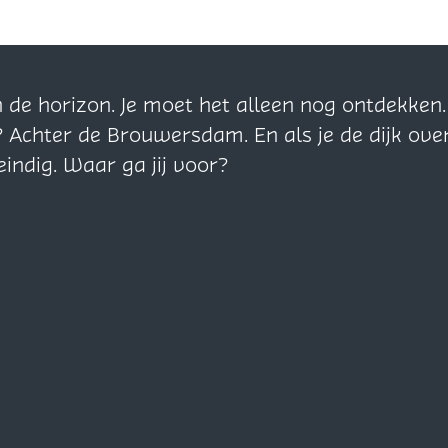
n de horizon. Je moet het alleen nog ontdekke
? Achter de Brouwersdam. En als je de dijk ove
eindig. Waar ga jij voor?