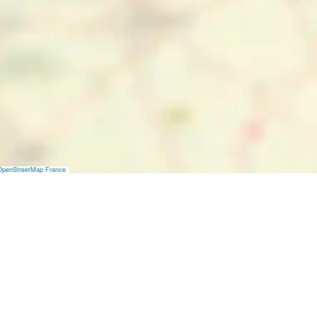
OpenStreetMap France