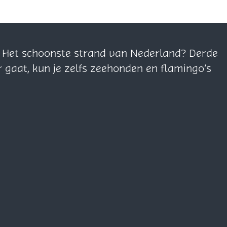
n. Het schoonste strand van Nederland? Derde
r gaat, kun je zelfs zeehonden en flamingo’s