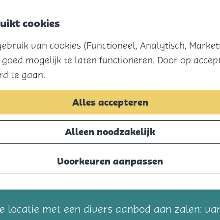
uikt cookies
bruik van cookies (Functioneel, Analytisch, Marketi
 goed mogelijk te laten functioneren. Door op accept
rd te gaan.
Alles accepteren
Alleen noodzakelijk
Voorkeuren aanpassen
t
ge locatie met een divers aanbod aan zalen: va