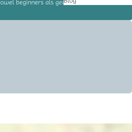
Blog
zowel beginners als gevorderden!