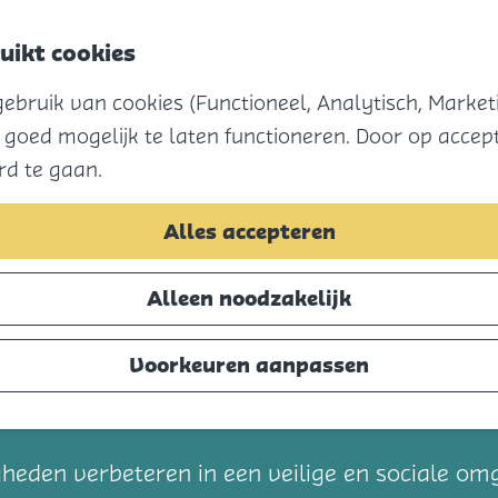
uikt cookies
bruik van cookies (Functioneel, Analytisch, Marketi
 goed mogelijk te laten functioneren. Door op accept
rd te gaan.
Alles accepteren
Alleen noodzakelijk
Voorkeuren aanpassen
t
gheden verbeteren in een veilige en sociale om