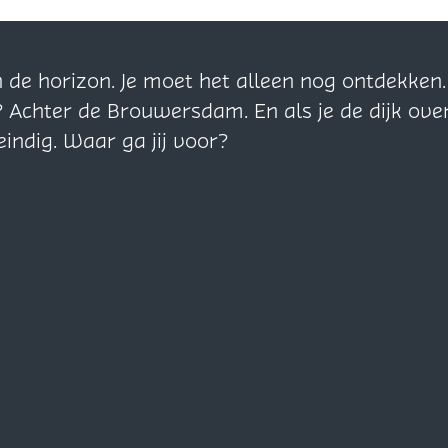
n de horizon. Je moet het alleen nog ontdekke
? Achter de Brouwersdam. En als je de dijk ove
eindig. Waar ga jij voor?