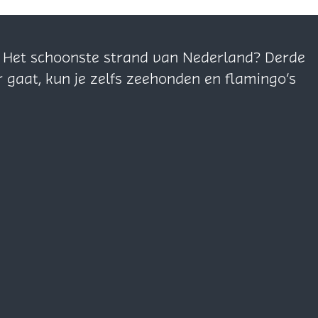
n. Het schoonste strand van Nederland? Derde
r gaat, kun je zelfs zeehonden en flamingo’s