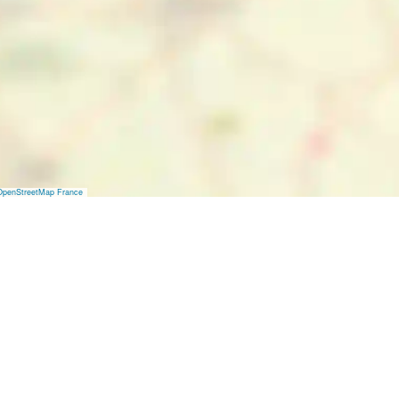
OpenStreetMap France