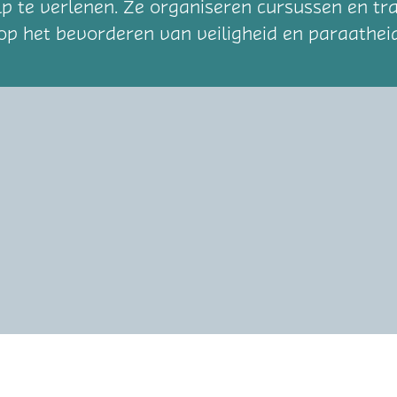
p te verlenen. Ze organiseren cursussen en t
h op het bevorderen van veiligheid en paraathe