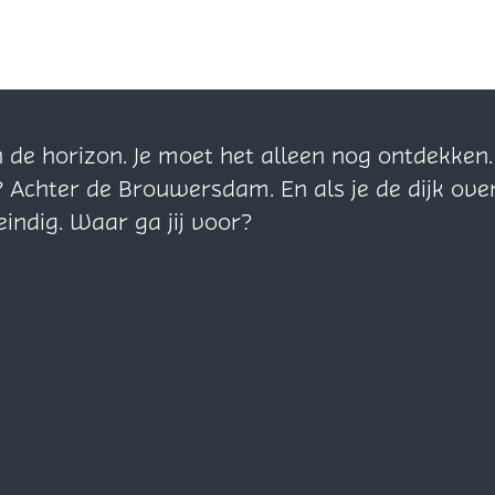
n de horizon. Je moet het alleen nog ontdekke
? Achter de Brouwersdam. En als je de dijk ove
eindig. Waar ga jij voor?