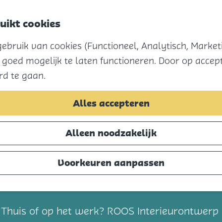
uikt cookies
bruik van cookies (Functioneel, Analytisch, Marketi
 goed mogelijk te laten functioneren. Door op accept
rd te gaan.
Alles accepteren
Alleen noodzakelijk
Voorkeuren aanpassen
t
t? Thuis of op het werk? ROOS Interieurontwerp