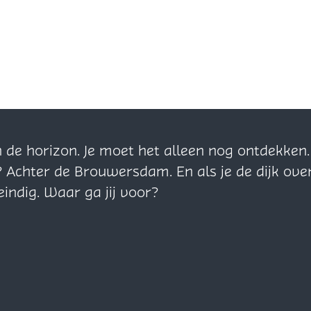
n de horizon. Je moet het alleen nog ontdekke
? Achter de Brouwersdam. En als je de dijk ove
eindig. Waar ga jij voor?