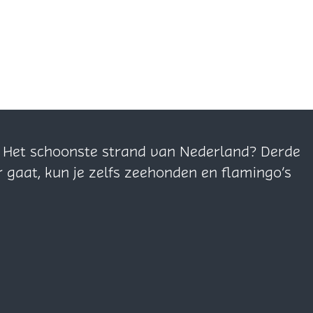
n. Het schoonste strand van Nederland? Derde
r gaat, kun je zelfs zeehonden en flamingo’s