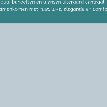
 jouw behoeften en wensen uiteraard centraal. M
 samenkomen met rust, luxe, elegantie en comfo