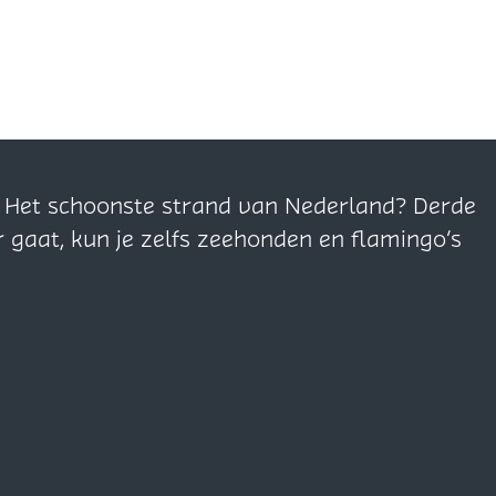
n. Het schoonste strand van Nederland? Derde
r gaat, kun je zelfs zeehonden en flamingo’s