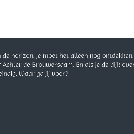
n de horizon. Je moet het alleen nog ontdekke
? Achter de Brouwersdam. En als je de dijk ove
eindig. Waar ga jij voor?