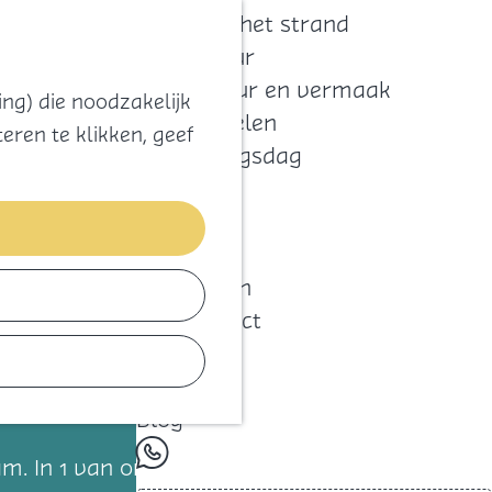
Zoeken
Kaart
Favorieten
Naar het strand
Natuur
Cultuur en vermaak
ng) die noodzakelijk
Winkelen
eren te klikken, geef
Koningsdag
Blijf
Eten
Slapen
Contact
Agenda
Blog
whatsapp
team. In 1 van onze mooie behandelkamers