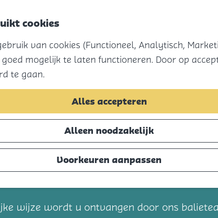
uikt cookies
Menu
bruik van cookies (Functioneel, Analytisch, Marketi
 goed mogelijk te laten functioneren. Door op accept
rd te gaan.
Alles accepteren
Alleen noodzakelijk
Voorkeuren aanpassen
t
elijke wijze wordt u ontvangen door ons balie