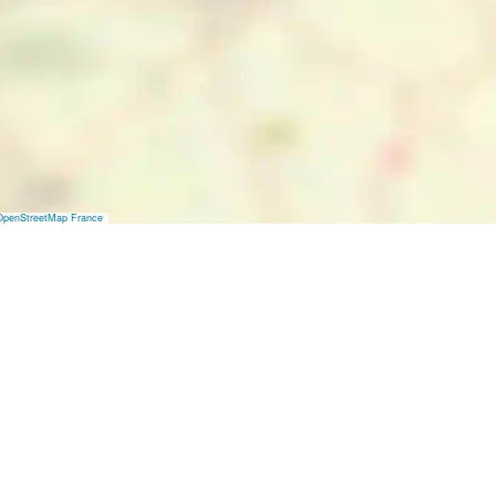
OpenStreetMap France