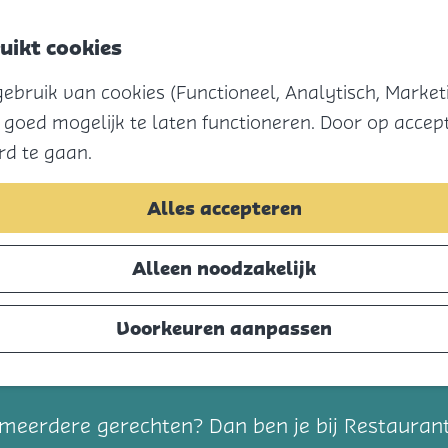
uikt cookies
Menu
bruik van cookies (Functioneel, Analytisch, Marketi
 goed mogelijk te laten functioneren. Door op accept
rd te gaan.
Alles accepteren
Alleen noodzakelijk
Voorkeuren aanpassen
t
an meerdere gerechten? Dan ben je bij Restaurant