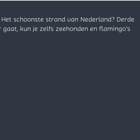
n. Het schoonste strand van Nederland? Derde
r gaat, kun je zelfs zeehonden en flamingo’s