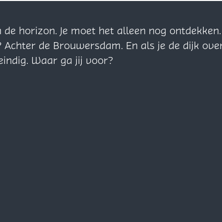
n de horizon. Je moet het alleen nog ontdekke
? Achter de Brouwersdam. En als je de dijk ove
eindig. Waar ga jij voor?