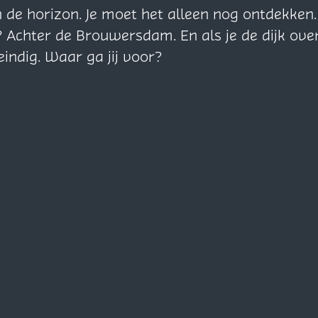
n de horizon. Je moet het alleen nog ontdekke
? Achter de Brouwersdam. En als je de dijk ove
eindig. Waar ga jij voor?