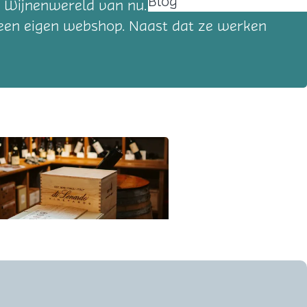
Blog
et Wijnenwereld van nu. Met een
 een eigen webshop. Naast dat ze werken