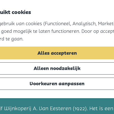
uikt cookies
bruik van cookies (Functioneel, Analytisch, Marketi
 goed mogelijk te laten functioneren. Door op accept
rd te gaan.
Alles accepteren
Alleen noodzakelijk
Voorkeuren aanpassen
t
 Wijnkoperij A. Van Eesteren (1922). Het is een i