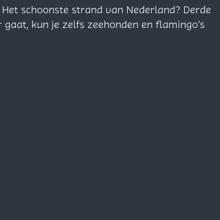
n. Het schoonste strand van Nederland? Derde
r gaat, kun je zelfs zeehonden en flamingo’s