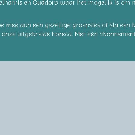
lharnis en Ouddorp waar het mogelijk is om m
.
 doe mee aan een gezellige groepsles of sla een
n onze uitgebreide horeca. Met één abonnement 