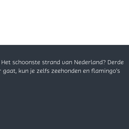
n. Het schoonste strand van Nederland? Derde
r gaat, kun je zelfs zeehonden en flamingo’s