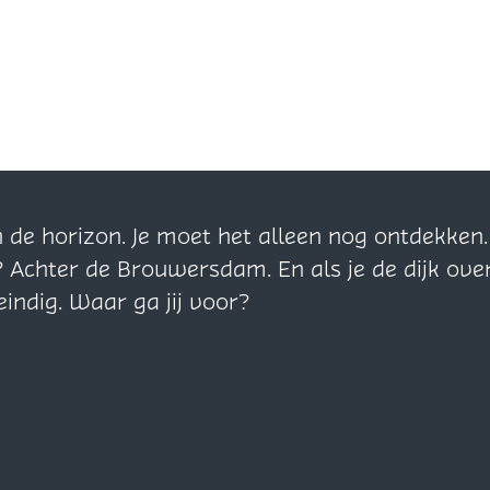
n de horizon. Je moet het alleen nog ontdekke
? Achter de Brouwersdam. En als je de dijk ove
eindig. Waar ga jij voor?