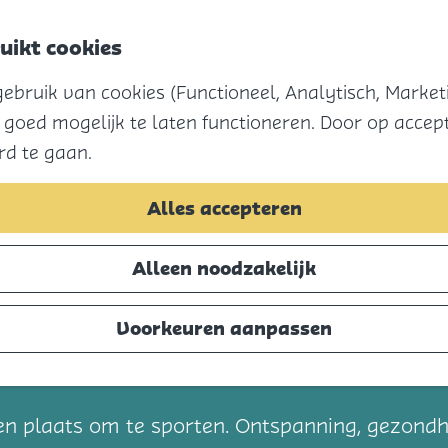
uikt cookies
Menu
bruik van cookies (Functioneel, Analytisch, Marketi
 goed mogelijk te laten functioneren. Door op accept
rd te gaan.
Alles accepteren
Alleen noodzakelijk
Voorkeuren aanpassen
t
en plaats om te sporten. Ontspanning, gezondh