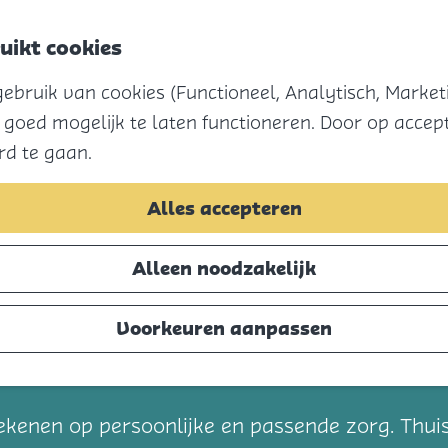
uikt cookies
bruik van cookies (Functioneel, Analytisch, Marketi
 goed mogelijk te laten functioneren. Door op accept
rd te gaan.
Alles accepteren
Alleen noodzakelijk
Voorkeuren aanpassen
t
kenen op persoonlijke en passende zorg. Thuis