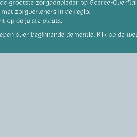
 de grootste zorgaanbieder op Goeree-Overfla
et zorgverleners in de regio.
t op de juiste plaats.
roepen over beginnende dementie. Kijk op de we