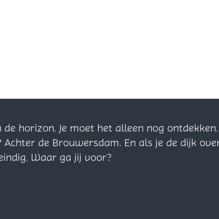
n de horizon. Je moet het alleen nog ontdekke
? Achter de Brouwersdam. En als je de dijk ove
eindig. Waar ga jij voor?