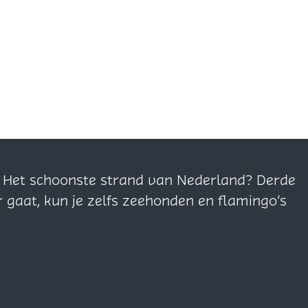
n. Het schoonste strand van Nederland? Derde
r gaat, kun je zelfs zeehonden en flamingo’s