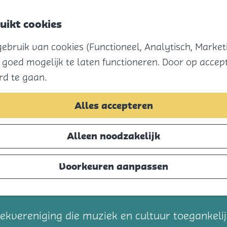
uikt cookies
bruik van cookies (Functioneel, Analytisch, Marketi
 goed mogelijk te laten functioneren. Door op accept
rd te gaan.
Alles accepteren
Alleen noodzakelijk
Voorkeuren aanpassen
t
ekvereniging die muziek en cultuur toegankel