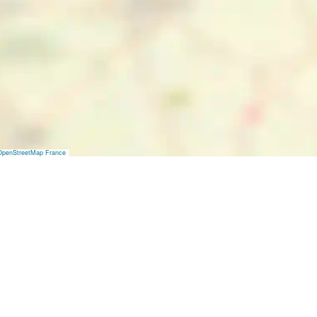
OpenStreetMap France