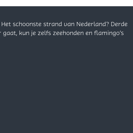
n. Het schoonste strand van Nederland? Derde
r gaat, kun je zelfs zeehonden en flamingo’s