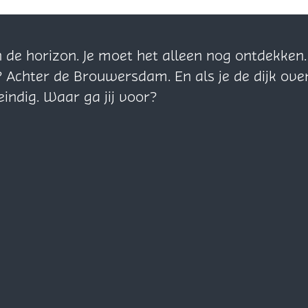
n de horizon. Je moet het alleen nog ontdekke
? Achter de Brouwersdam. En als je de dijk ove
eindig. Waar ga jij voor?