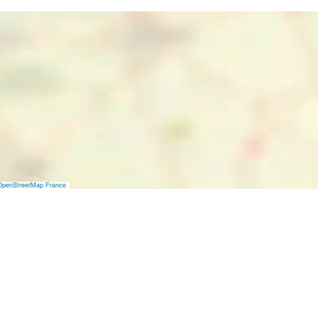
OpenStreetMap France