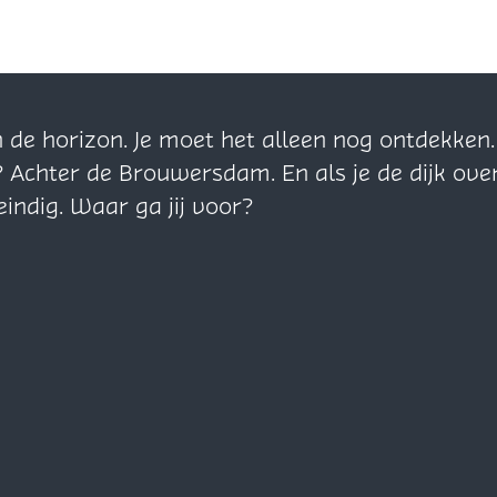
n de horizon. Je moet het alleen nog ontdekke
? Achter de Brouwersdam. En als je de dijk ove
eindig. Waar ga jij voor?