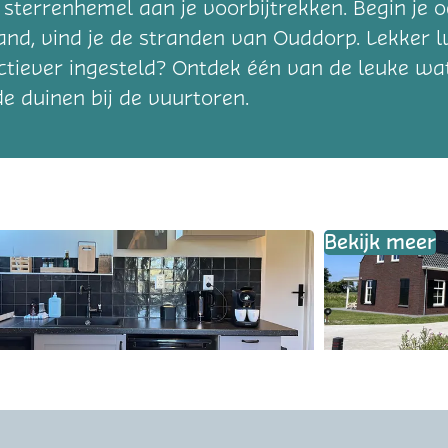
e sterrenhemel aan je voorbijtrekken. Begin je o
and, vind je de stranden van Ouddorp. Lekker 
ctiever ingesteld? Ontdek één van de leuke wa
e duinen bij de vuurtoren.
Bekijk meer