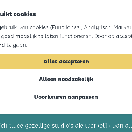
uikt cookies
Menu
bruik van cookies (Functioneel, Analytisch, Marketi
 goed mogelijk te laten functioneren. Door op accept
rd te gaan.
Alles accepteren
Alleen noodzakelijk
Voorkeuren aanpassen
t
ch twee gezellige studio's die werkelijk van all