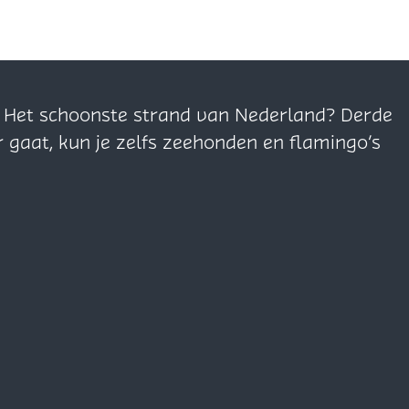
n. Het schoonste strand van Nederland? Derde
r gaat, kun je zelfs zeehonden en flamingo’s