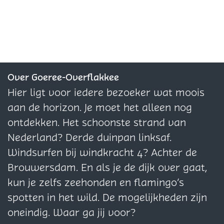
d
e
e
e
n
T
e
o
i
e
e
e
g
o
n
n
l
l
l
e
n
g
g
d
d
d
g
e
M
e
e
e
e
a
z
z
z
Over Goeree-Overflakkee
r
e
e
e
Hier ligt voor iedere bezoeker wat moois
i
p
p
p
aan de horizon. Je moet het alleen nog
n
a
a
a
ontdekken. Het schoonste strand van
a
g
g
g
Nederland? Derde duinpan linksaf.
p
i
i
i
Windsurfen bij windkracht 4? Achter de
a
n
n
n
Brouwersdam. En als je de dijk over gaat,
r
a
a
a
kun je zelfs zeehonden en flamingo’s
k
o
o
o
spotten in het wild. De mogelijkheden zijn
O
p
p
p
oneindig. Waar ga jij voor?