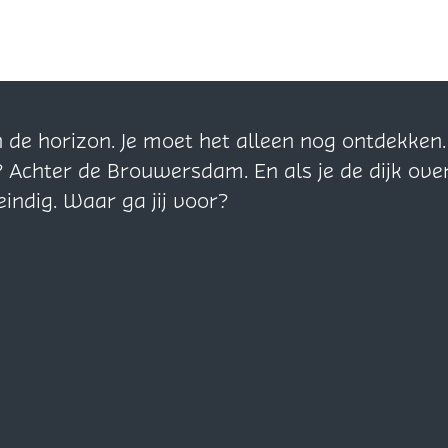
n de horizon. Je moet het alleen nog ontdekke
? Achter de Brouwersdam. En als je de dijk ove
eindig. Waar ga jij voor?