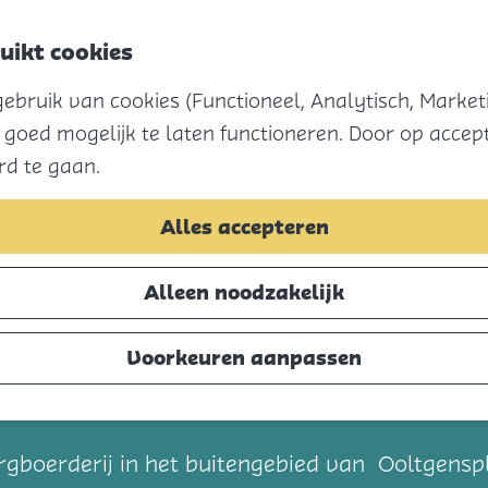
uikt cookies
bruik van cookies (Functioneel, Analytisch, Marketi
 goed mogelijk te laten functioneren. Door op accept
rd te gaan.
Alles accepteren
Alleen noodzakelijk
Voorkeuren aanpassen
t
oerderij in het buitengebied van Ooltgenspla