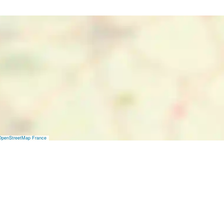
OpenStreetMap France