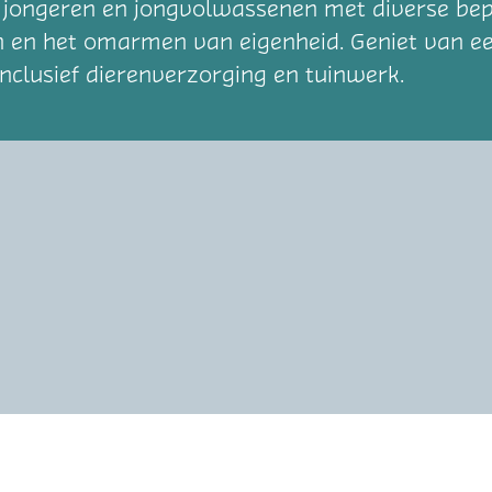
 jongeren en jongvolwassenen met diverse bepe
n en het omarmen van eigenheid. Geniet van e
inclusief dierenverzorging en tuinwerk.