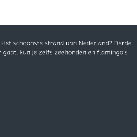
n. Het schoonste strand van Nederland? Derde
r gaat, kun je zelfs zeehonden en flamingo’s