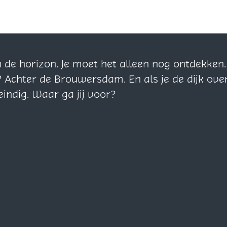
n de horizon. Je moet het alleen nog ontdekke
? Achter de Brouwersdam. En als je de dijk ove
eindig. Waar ga jij voor?