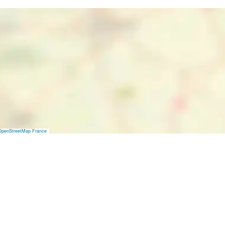
OpenStreetMap France