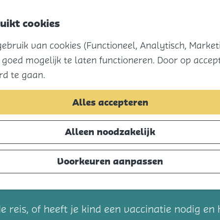
uikt cookies
bruik van cookies (Functioneel, Analytisch, Marketi
 goed mogelijk te laten functioneren. Door op accept
rd te gaan.
Alles accepteren
Alleen noodzakelijk
Voorkeuren aanpassen
t
 reis, of heeft je kind een vaccinatie nodig en