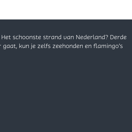
n. Het schoonste strand van Nederland? Derde
r gaat, kun je zelfs zeehonden en flamingo’s