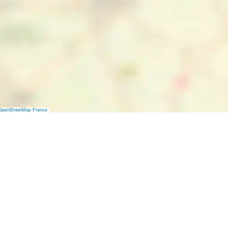
OpenStreetMap France