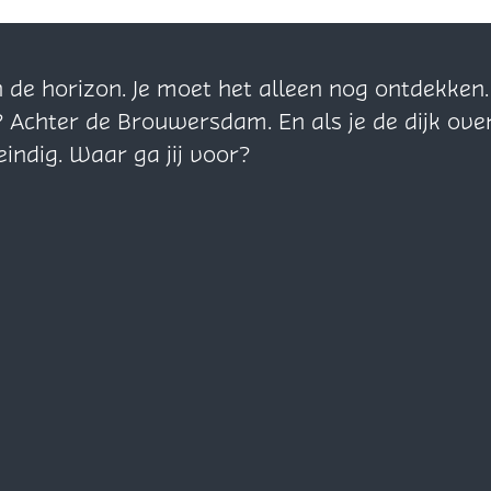
n de horizon. Je moet het alleen nog ontdekke
? Achter de Brouwersdam. En als je de dijk ove
eindig. Waar ga jij voor?