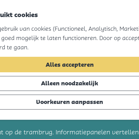
uikt cookies
bruik van cookies (Functioneel, Analytisch, Marketi
 goed mogelijk te laten functioneren. Door op accept
rd te gaan.
Alles accepteren
Alleen noodzakelijk
Voorkeuren aanpassen
t
icht op de trambrug. Informatiepanelen vertelle