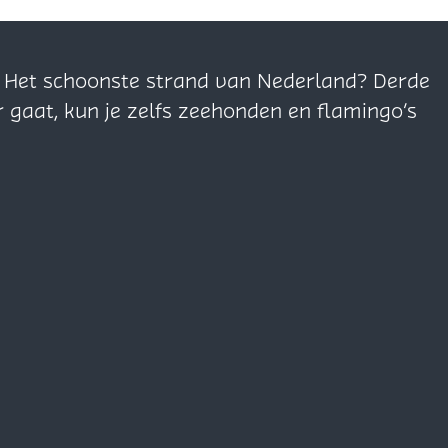
n. Het schoonste strand van Nederland? Derde
r gaat, kun je zelfs zeehonden en flamingo’s