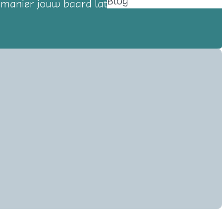
Blog
e manier jouw baard laten scheren? Het kan