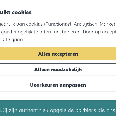
uikt cookies
bruik van cookies (Functioneel, Analytisch, Marketi
 goed mogelijk te laten functioneren. Door op accept
rd te gaan.
Alles accepteren
Alleen noodzakelijk
Voorkeuren aanpassen
t
Wij zijn authenthiek opgeleide barbiers die ons