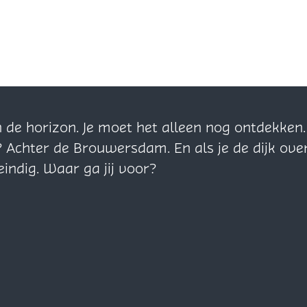
n de horizon. Je moet het alleen nog ontdekke
? Achter de Brouwersdam. En als je de dijk ove
eindig. Waar ga jij voor?