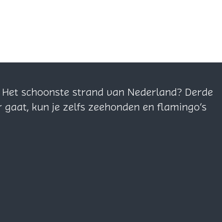
n. Het schoonste strand van Nederland? Derde
r gaat, kun je zelfs zeehonden en flamingo’s