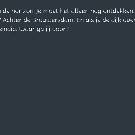
n de horizon. Je moet het alleen nog ontdekke
? Achter de Brouwersdam. En als je de dijk ove
eindig. Waar ga jij voor?