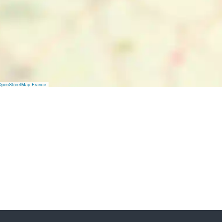
OpenStreetMap France