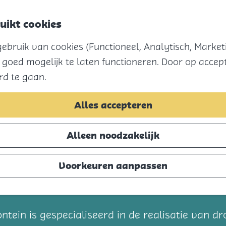
uikt cookies
bruik van cookies (Functioneel, Analytisch, Marketi
 goed mogelijk te laten functioneren. Door op accept
rd te gaan.
Alles accepteren
Alleen noodzakelijk
Voorkeuren aanpassen
t
tein is gespecialiseerd in de realisatie van d