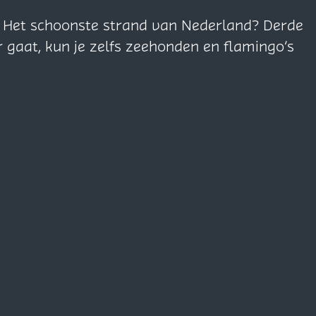
n. Het schoonste strand van Nederland? Derde
r gaat, kun je zelfs zeehonden en flamingo’s