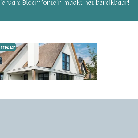
 hiervan: Bloemfontein maakt het bereikbaar!
k meer