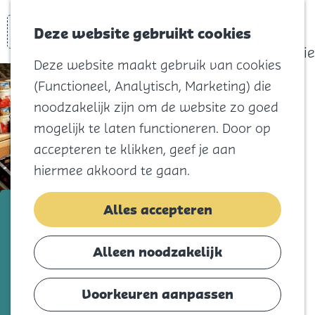
actief
Zoeken
Kaart
Favorieten
Watersport
Deze website gebruikt cookies
Menu
Eilandhistorie
Deze website maakt gebruik van cookies
Voor kids
(Functioneel, Analytisch, Marketing) die
Naar het
noodzakelijk zijn om de website zo goed
strand
mogelijk te laten functioneren. Door op
Natuur
accepteren te klikken, geef je aan
Cultuur en
hiermee akkoord te gaan.
vermaak
Winkelen
Landwinkel Keizer
Alles accepteren
Koningsdag
Voeg toe als favorie
Voeg toe als favoriet
Alleen noodzakelijk
Blijf
Eten
Voorkeuren aanpassen
Haal in huis! Heerlijke verse groente en
Slapen