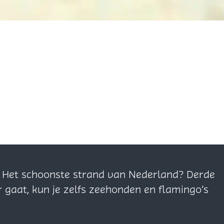
n. Het schoonste strand van Nederland? Derde
r gaat, kun je zelfs zeehonden en flamingo’s