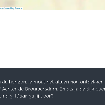
OpenStreetMap France
n de horizon. Je moet het alleen nog ontdekke
? Achter de Brouwersdam. En als je de dijk ove
eindig. Waar ga jij voor?