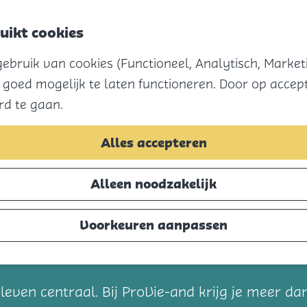
uikt cookies
Menu
bruik van cookies (Functioneel, Analytisch, Marketi
 goed mogelijk te laten functioneren. Door op accept
rd te gaan.
Alles accepteren
Alleen noodzakelijk
Voorkeuren aanpassen
t
leven centraal. Bij ProVie-and krijg je meer d