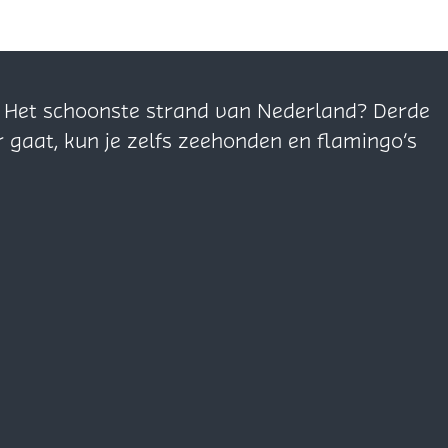
n. Het schoonste strand van Nederland? Derde
r gaat, kun je zelfs zeehonden en flamingo’s