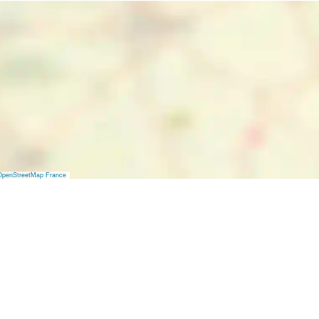
OpenStreetMap France