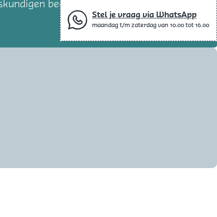
kundigen begeleiden zee je naar een vitaal
Stel je vraag via WhatsApp
maandag t/m zaterdag van 10.00 tot 16.00