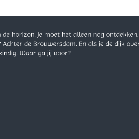
n de horizon. Je moet het alleen nog ontdekke
? Achter de Brouwersdam. En als je de dijk ove
eindig. Waar ga jij voor?