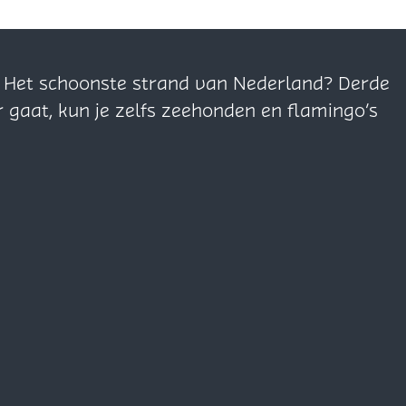
n. Het schoonste strand van Nederland? Derde
r gaat, kun je zelfs zeehonden en flamingo’s