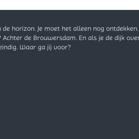
n de horizon. Je moet het alleen nog ontdekke
? Achter de Brouwersdam. En als je de dijk ove
eindig. Waar ga jij voor?