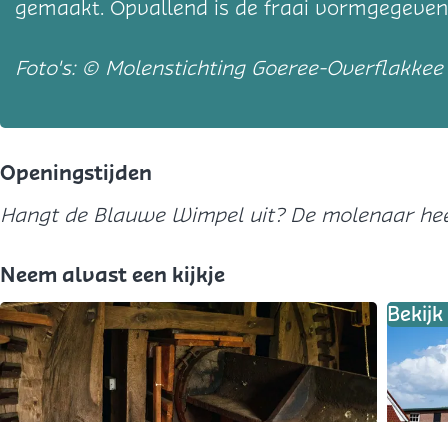
gemaakt. Opvallend is de fraai vormgegeven
Foto's: © Molenstichting Goeree-Overflakkee
Openingstijden
Hangt de Blauwe Wimpel uit? De molenaar hee
Neem alvast een kijkje
Bekij