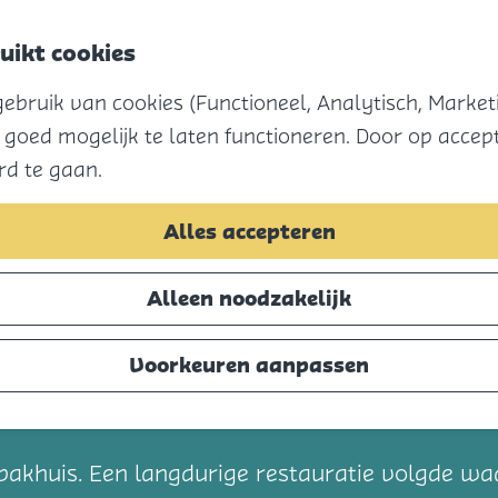
uikt cookies
bruik van cookies (Functioneel, Analytisch, Marketi
 goed mogelijk te laten functioneren. Door op accept
rd te gaan.
Alles accepteren
Alleen noodzakelijk
Voorkeuren aanpassen
t
ls pakhuis. Een langdurige restauratie volgde 