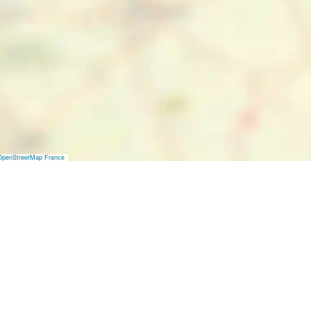
OpenStreetMap France