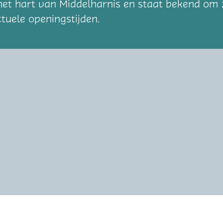
het hart van Middelharnis en staat bekend om zi
ctuele openingstijden.