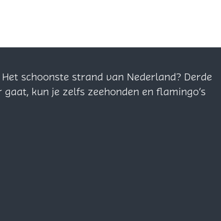
n. Het schoonste strand van Nederland? Derde
r gaat, kun je zelfs zeehonden en flamingo’s