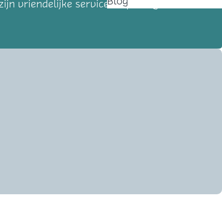
Blog
jn vriendelijke service en prettige