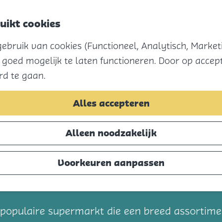
uikt cookies
bruik van cookies (Functioneel, Analytisch, Marketi
 goed mogelijk te laten functioneren. Door op accept
rd te gaan.
Alles accepteren
Alleen noodzakelijk
Voorkeuren aanpassen
t
en populaire supermarkt die een breed assortim