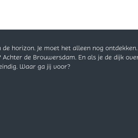
n de horizon. Je moet het alleen nog ontdekke
? Achter de Brouwersdam. En als je de dijk ove
eindig. Waar ga jij voor?