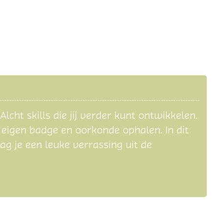
cht skills die jij verder kunt ontwikkelen.
w eigen badge en oorkonde ophalen. In dit
g je een leuke verrassing uit de