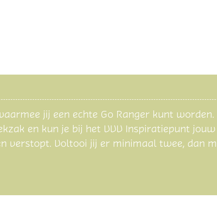
aarmee jij een echte Go Ranger kunt worden. Al
oekzak en kun je bij het VVV Inspiratiepunt jou
 verstopt. Voltooi jij er minimaal twee, dan ma