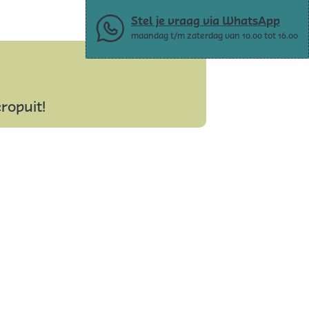
Stel je vraag via WhatsApp
maandag t/m zaterdag van 10.00 tot 16.00
ropuit!