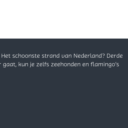
n. Het schoonste strand van Nederland? Derde
r gaat, kun je zelfs zeehonden en flamingo’s