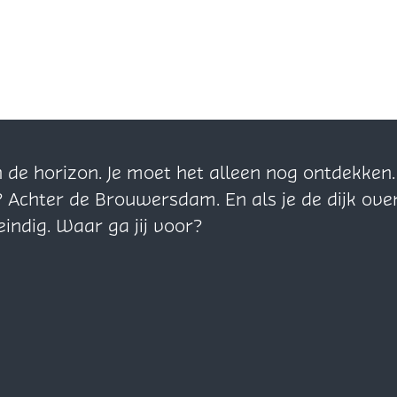
n de horizon. Je moet het alleen nog ontdekke
? Achter de Brouwersdam. En als je de dijk ove
eindig. Waar ga jij voor?