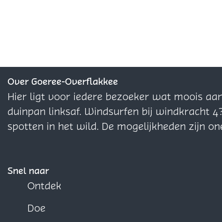
Over Goeree-Overflakkee
Hier ligt voor iedere bezoeker wat moois aa
duinpan linksaf. Windsurfen bij windkracht 4
spotten in het wild. De mogelijkheden zijn on
Snel naar
Ontdek
Doe