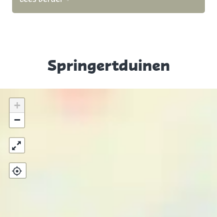
Springertduinen
+
−