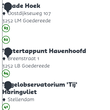
Kwade Hoek
1
Oostdijkseweg 107
3252 LM Goedereede
K
63
w
62
a
d
Watertappunt Havenhoofd
2
e
Breenstraat 1
H
3252 LB Goedereede
o
W
64
e
a
Vogelobservatorium 'Tij'
3
k
t
Haringvliet
e
Stellendam
r
V
41
t